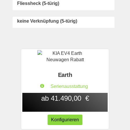
Fliessheck (5-türig)
keine Verknüpfung (5-türig)
Earth
Serienausstattung
ab 41.490,00 €
Konfigurieren