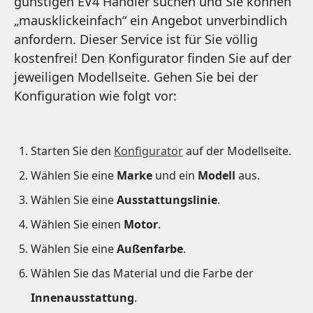
günstigen EV4 Händler suchen und Sie können
„mausklickeinfach“ ein Angebot unverbindlich
anfordern. Dieser Service ist für Sie völlig
kostenfrei! Den Konfigurator finden Sie auf der
jeweiligen Modellseite. Gehen Sie bei der
Konfiguration wie folgt vor:
Starten Sie den
Konfigurator
auf der Modellseite.
Wählen Sie eine
Marke
und ein
Modell
aus.
Wählen Sie eine
Ausstattungslinie
.
Wählen Sie einen
Motor
.
Wählen Sie eine
Außenfarbe
.
Wählen Sie das Material und die Farbe der
Innenausstattung
.