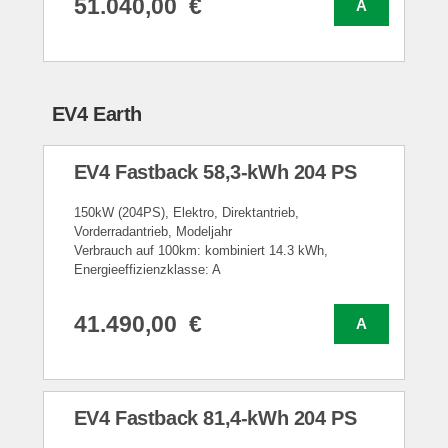
51.040,00 €
A
EV4 Earth
EV4 Fastback 58,3-kWh 204 PS
150kW (204PS), Elektro, Direktantrieb,
Vorderradantrieb, Modeljahr
Verbrauch auf 100km: kombiniert 14.3 kWh,
Energieeffizienzklasse: A
41.490,00 €
A
EV4 Fastback 81,4-kWh 204 PS