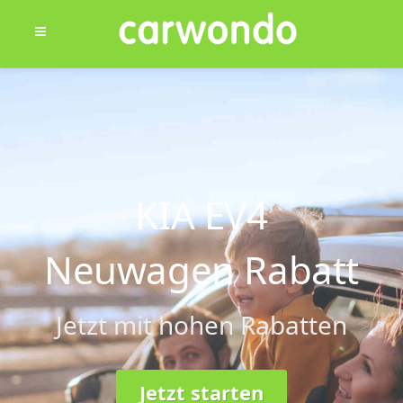
KIA EV4
Neuwagen Rabatt
Jetzt mit hohen Rabatten
Jetzt starten