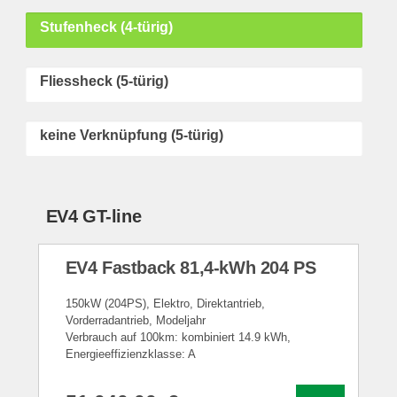
Stufenheck (4-türig)
Fliessheck (5-türig)
keine Verknüpfung (5-türig)
EV4 GT-line
EV4 Fastback 81,4-kWh 204 PS
150kW (204PS), Elektro, Direktantrieb,
Vorderradantrieb, Modeljahr
Verbrauch auf 100km: kombiniert 14.9 kWh,
Energieeffizienzklasse: A