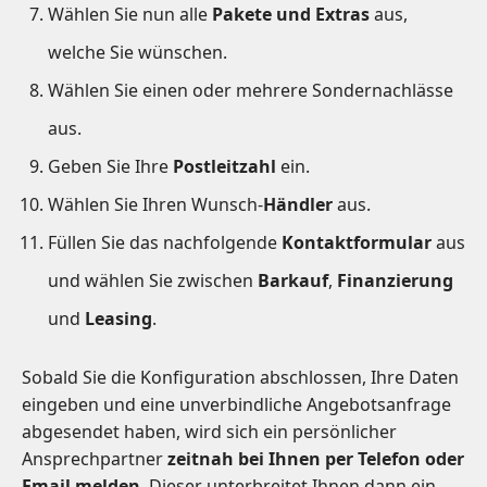
Wählen Sie nun alle
Pakete und Extras
aus,
welche Sie wünschen.
Wählen Sie einen oder mehrere Sondernachlässe
aus.
Geben Sie Ihre
Postleitzahl
ein.
Wählen Sie Ihren Wunsch-
Händler
aus.
Füllen Sie das nachfolgende
Kontaktformular
aus
und wählen Sie zwischen
Barkauf
,
Finanzierung
und
Leasing
.
Sobald Sie die Konfiguration abschlossen, Ihre Daten
eingeben und eine unverbindliche Angebotsanfrage
abgesendet haben, wird sich ein persönlicher
Ansprechpartner
zeitnah bei Ihnen per Telefon oder
Email melden
. Dieser unterbreitet Ihnen dann ein