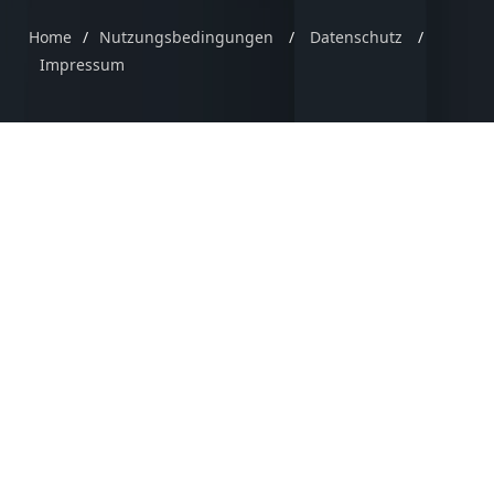
Home
/
Nutzungsbedingungen
/
Datenschutz
/
Impressum