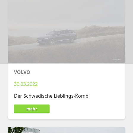
VOLVO
30.03.2022
Der Schwedische Lieblings-Kombi
mehr