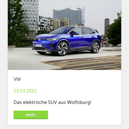
VW
23.03.2022
Das elektrische SUV aus Wolfsburg!
mehr