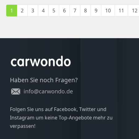
1
2
3
4
5
6
7
8
9
10
11
12
Haben Sie noch Fragen?
info@carwondo.de
Folgen Sie uns auf Facebook, Twitter und
Instagram um keine Top-Angebote mehr zu
verpassen!