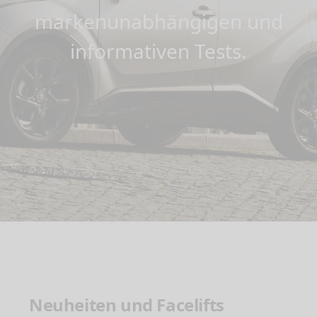
markenunabhängigen und
informativen Tests.
Neuheiten und Facelifts