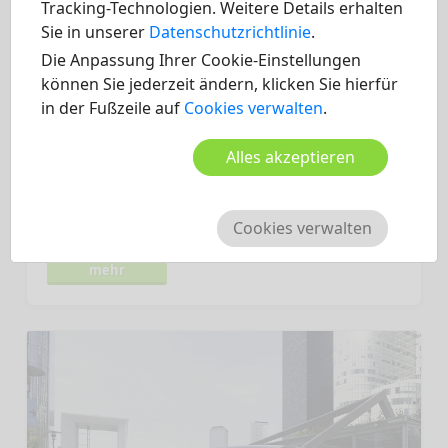
Tracking-Technologien. Weitere Details erhalten
Sie in unserer
Datenschutzrichtlinie
.
Die Anpassung Ihrer Cookie-Einstellungen
können Sie jederzeit ändern, klicken Sie hierfür
in der Fußzeile auf
Cookies verwalten
.
VOLVO
Alles akzeptieren
20.04.2022
Der Größte in der Volvo Familie
Cookies verwalten
mehr