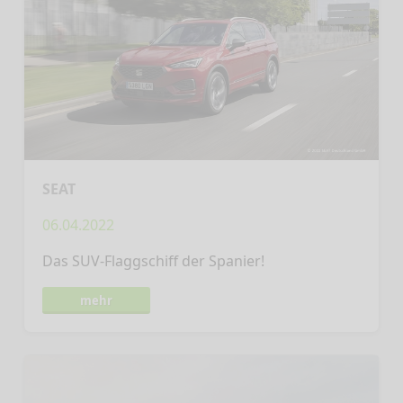
SEAT
06.04.2022
Das SUV-Flaggschiff der Spanier!
mehr