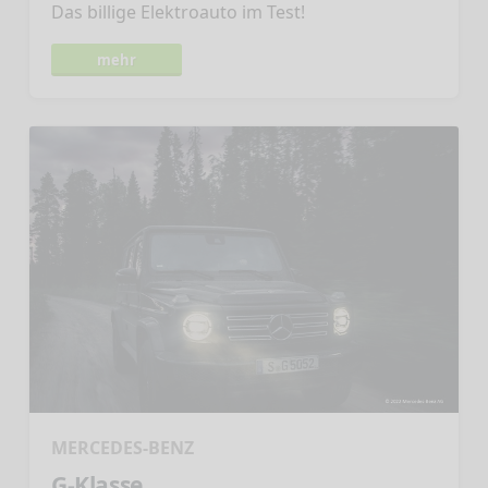
Das billige Elektroauto im Test!
mehr
MERCEDES-BENZ
G-Klasse