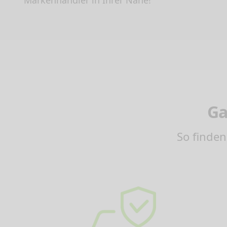
Markenhändler in Ihrer Nähe!
Ga
So finden