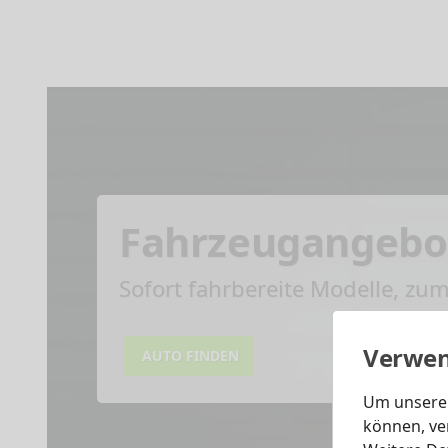
Fahrzeugangebo
Sofort fahrbereite Modelle, zu
Verwen
AUTO FINDEN
Um unsere 
können, ve