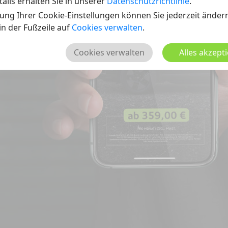
ails erhalten Sie in unserer
Datenschutzrichtlinie
.
ung Ihrer Cookie-Einstellungen können Sie jederzeit ändern
 in der Fußzeile auf
Cookies verwalten
.
Cookies verwalten
Alles akzept