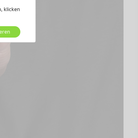
, klicken
ieren