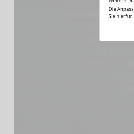
Weitere Det
Die Anpass
Sie hierfür