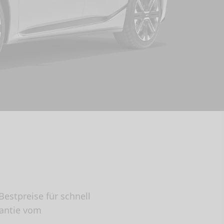
estpreise für schnell
rantie vom