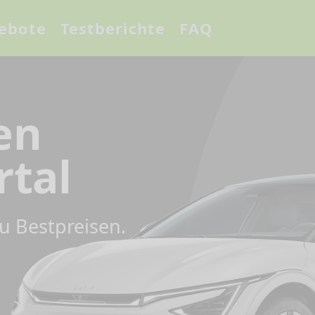
ebote
Testberichte
FAQ
en
rtal
u Bestpreisen.