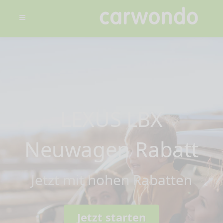
LEXUS LBX
Neuwagen Rabatt
Jetzt mit hohen Rabatten
Jetzt starten