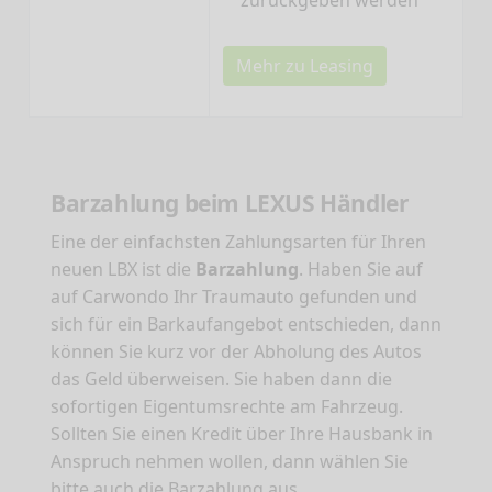
zurückgeben werden
Mehr zu Leasing
Barzahlung beim LEXUS Händler
Eine der einfachsten Zahlungsarten für Ihren
neuen LBX ist die
Barzahlung
. Haben Sie auf
auf Carwondo Ihr Traumauto gefunden und
sich für ein Barkaufangebot entschieden, dann
können Sie kurz vor der Abholung des Autos
das Geld überweisen. Sie haben dann die
sofortigen Eigentumsrechte am Fahrzeug.
Sollten Sie einen Kredit über Ihre Hausbank in
Anspruch nehmen wollen, dann wählen Sie
bitte auch die Barzahlung aus.