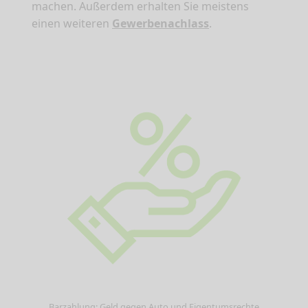
machen. Außerdem erhalten Sie meistens
einen weiteren
Gewerbenachlass
.
Barzahlung: Geld gegen Auto und Eigentumsrechte