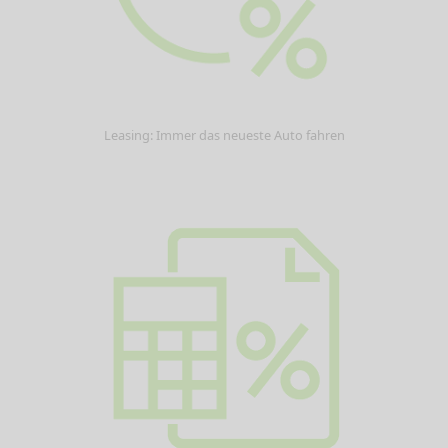
Leasing: Immer das neueste Auto fahren