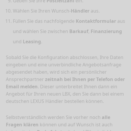
Geben Sie Ihre
Postleitzahl
ein.
Wählen Sie Ihren Wunsch-
Händler
aus.
Füllen Sie das nachfolgende
Kontaktformular
aus
und wählen Sie zwischen
Barkauf
,
Finanzierung
und
Leasing
.
Sobald Sie die Konfiguration abschlossen, Ihre Daten
eingeben und eine unverbindliche Angebotsanfrage
abgesendet haben, wird sich ein persönlicher
Ansprechpartner
zeitnah bei Ihnen per Telefon oder
Email melden
. Dieser unterbreitet Ihnen dann ein
Angebot für Ihren neuen LBX, den Sie dann bei einem
deutschen LEXUS Händler bestellen können.
Selbstverständlich werden Sie vorher noch
alle
Fragen klären
können und auf Wunsch ist auch