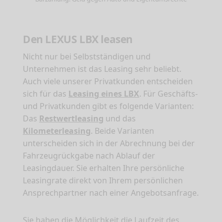
Den LEXUS LBX leasen
Nicht nur bei Selbstständigen und
Unternehmen ist das Leasing sehr beliebt.
Auch viele unserer Privatkunden entscheiden
sich für das
Leasing eines LBX
. Für Geschäfts-
und Privatkunden gibt es folgende Varianten:
Das
Restwertleasing
und das
Kilometerleasing
. Beide Varianten
unterscheiden sich in der Abrechnung bei der
Fahrzeugrückgabe nach Ablauf der
Leasingdauer. Sie erhalten Ihre persönliche
Leasingrate direkt von Ihrem persönlichen
Ansprechpartner nach einer Angebotsanfrage.
Sie haben die Möglichkeit die Laufzeit des