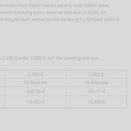
 monatlichen Raten beim Leasing und stellen eine
 Sonderzahlung kann, ebenso wie die Laufzeit, im
ie Möglichkeit keine Sonderzahlung zu tätigen, jedoch
2.500 € oder 5.000 € auf die Leasingrate aus.
2.500 €
5.000 €
36 Monate
36 Monate
330,56 €
261,11 €
14.400 €
14.400 €