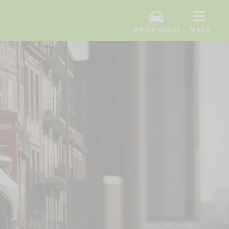
Meine Autos
Menü