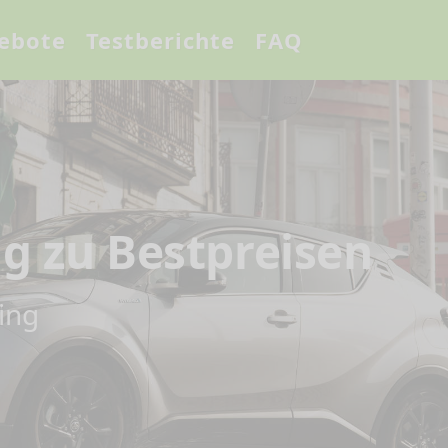
ebote
Testberichte
FAQ
 zu Bestpreisen
ing