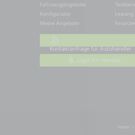
Fahrzeugangebote
Testberi
Konfigurator
Leasing
Meine Angebote
Finanzi
Kontaktanfrage für Autohändler
Login für Händler
Home
/