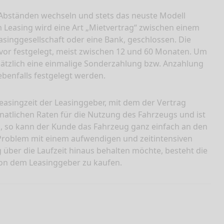
 Abständen wechseln und stets das neuste Modell
m Leasing wird eine Art „Mietvertrag“ zwischen einem
singgesellschaft oder eine Bank, geschlossen. Die
uvor festgelegt, meist zwischen 12 und 60 Monaten. Um
sätzlich eine einmalige Sonderzahlung bzw. Anzahlung
benfalls festgelegt werden.
easingzeit der Leasinggeber, mit dem der Vertrag
natlichen Raten für die Nutzung des Fahrzeugs und ist
ab, so kann der Kunde das Fahrzeug ganz einfach an den
Problem mit einem aufwendigen und zeitintensiven
 über die Laufzeit hinaus behalten möchte, besteht die
von dem Leasinggeber zu kaufen.