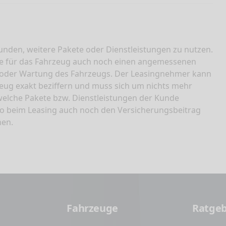
unden, weitere Pakete oder Dienstleistungen zu nutzen.
ate für das Fahrzeug auch noch einen angemessenen
n oder Wartung des Fahrzeugs. Der Leasingnehmer kann
hrzeug exakt beziffern und muss sich um nichts mehr
elche Pakete bzw. Dienstleistungen der Kunde
so beim Leasing auch noch den Versicherungsbeitrag
hen.
Fahrzeuge
Ratge