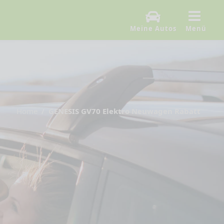
Meine Autos
Menü
Home
GENESIS GV70 Elektro Neuwagen Rabatt