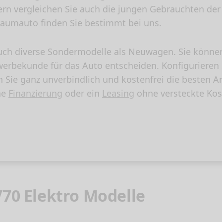
n vergleichen Sie auch die jungen Gebrauchten der
Traumauto finden Sie bestimmt bei uns.
uch diverse Sondermodelle als Neuwagen. Sie könn
 Gewerbekunde für das Auto entscheiden. Konfigurieren
ie ganz unverbindlich und kostenfrei die besten A
ne
Finanzierung
oder ein
Leasing
ohne versteckte Kos
V70 Elektro Modelle