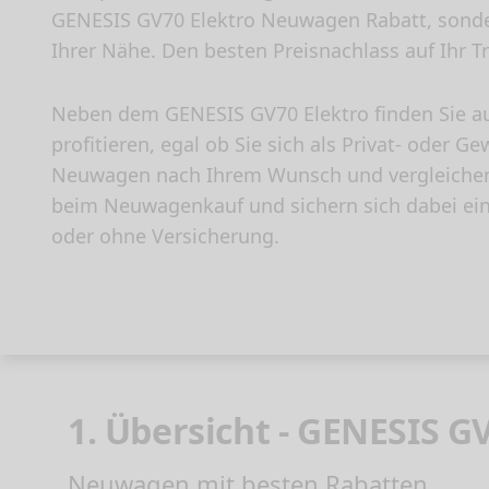
GENESIS GV70 Elektro Neuwagen Rabatt, sonder
Ihrer Nähe. Den besten Preisnachlass auf Ihr 
Neben dem GENESIS GV70 Elektro finden Sie a
profitieren, egal ob Sie sich als Privat- oder
Neuwagen nach Ihrem Wunsch und vergleichen S
beim Neuwagenkauf und sichern sich dabei ei
oder ohne Versicherung.
1. Übersicht - GENESIS G
Neuwagen mit besten Rabatten