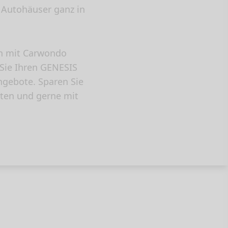
 Autohäuser ganz in
en mit Carwondo
 Sie Ihren GENESIS
ngebote. Sparen Sie
ten und gerne mit