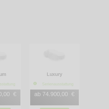
ium
Luxury
sstattung
Serienausstattung
0,00 €
ab 74.900,00 €