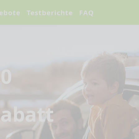
ebote
Testberichte
FAQ
70
abatt