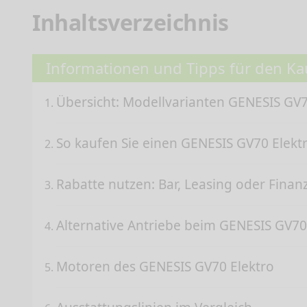
Inhaltsverzeichnis
Informationen und Tipps für den Ka
Übersicht: Modellvarianten GENESIS GV7
So kaufen Sie einen GENESIS GV70 Ele
Rabatte nutzen: Bar, Leasing oder Finan
Alternative Antriebe beim GENESIS GV70
Motoren des GENESIS GV70 Elektro