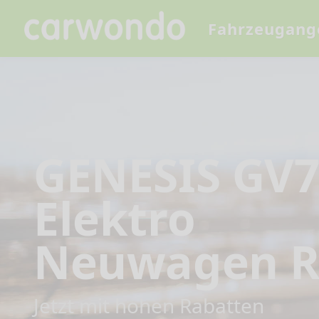
Fahrzeugang
GENESIS GV
Elektro
Neuwagen R
Jetzt mit hohen Rabatten