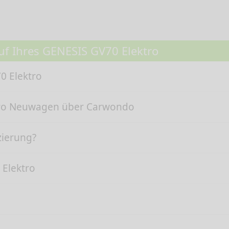
uf Ihres GENESIS GV70 Elektro
0 Elektro
ktro Neuwagen über Carwondo
zierung?
 Elektro