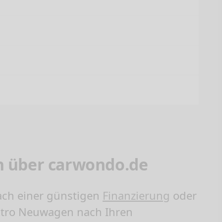
n über carwondo.de
ach einer günstigen
Finanzierung
oder
ktro Neuwagen nach Ihren