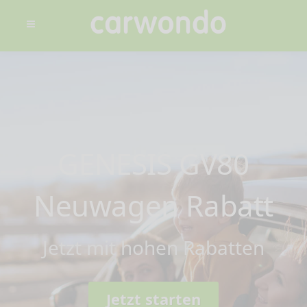
GENESIS GV80
Neuwagen Rabatt
Jetzt mit hohen Rabatten
Jetzt starten