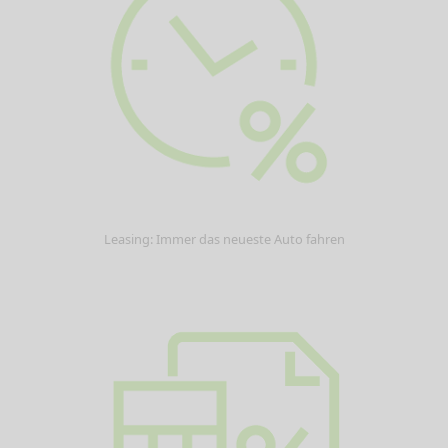
Leasing: Immer das neueste Auto fahren