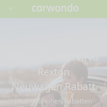
KGM / SSANGYONG
Rexton
Neuwagen Rabatt
Jetzt mit hohen Rabatten