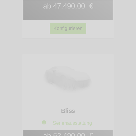
ab 47.490,00 €
Konfigurieren
Bliss
Serienausstattung
ab 52.490,00 €