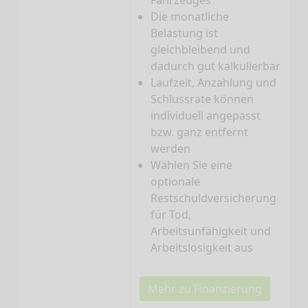
Fahrzeuges
Die monatliche
Belastung ist
gleichbleibend und
dadurch gut kalkulierbar
Laufzeit, Anzahlung und
Schlussrate können
individuell angepasst
bzw. ganz entfernt
werden
Wählen Sie eine
optionale
Restschuldversicherung
für Tod,
Arbeitsunfähigkeit und
Arbeitslosigkeit aus
Mehr zu Finanzierung