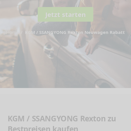
Jetzt starten
Home
KGM / SSANGYONG Rexton Neuwagen Rabatt
KGM / SSANGYONG Rexton zu
Bestpreisen kaufen