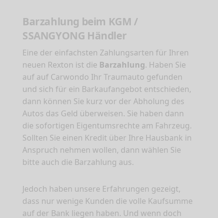
Barzahlung beim KGM /
SSANGYONG Händler
Eine der einfachsten Zahlungsarten für Ihren
neuen Rexton ist die
Barzahlung
. Haben Sie
auf auf Carwondo Ihr Traumauto gefunden
und sich für ein Barkaufangebot entschieden,
dann können Sie kurz vor der Abholung des
Autos das Geld überweisen. Sie haben dann
die sofortigen Eigentumsrechte am Fahrzeug.
Sollten Sie einen Kredit über Ihre Hausbank in
Anspruch nehmen wollen, dann wählen Sie
bitte auch die Barzahlung aus.
Jedoch haben unsere Erfahrungen gezeigt,
dass nur wenige Kunden die volle Kaufsumme
auf der Bank liegen haben. Und wenn doch