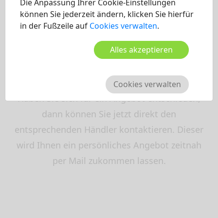
Die Anpassung Ihrer Cookie-Einstellungen
können Sie jederzeit ändern, klicken Sie hierfür
in der Fußzeile auf
Cookies verwalten
.
3. Händler kontaktieren
Alles akzeptieren
Sie entscheiden, welchen Händler Sie
kontaktieren.
Cookies verwalten
Haben Sie sich für ein Angebot entschieden,
dann können Sie jetzt direkt den
entsprechenden Händler kontaktieren. Dieser
wird Ihnen ein persönliches Angebot zeitnah
per Mail zukommen lassen.