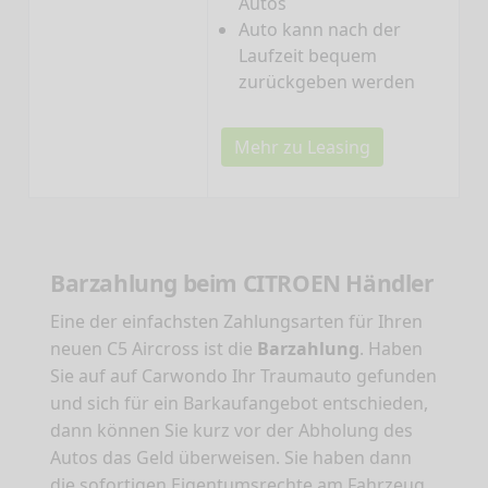
Autos
Auto kann nach der
Laufzeit bequem
zurückgeben werden
Mehr zu Leasing
Barzahlung beim CITROEN Händler
Eine der einfachsten Zahlungsarten für Ihren
neuen C5 Aircross ist die
Barzahlung
. Haben
Sie auf auf Carwondo Ihr Traumauto gefunden
und sich für ein Barkaufangebot entschieden,
dann können Sie kurz vor der Abholung des
Autos das Geld überweisen. Sie haben dann
die sofortigen Eigentumsrechte am Fahrzeug.