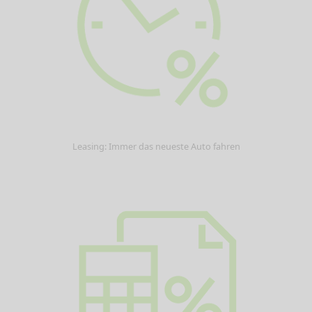
Leasing: Immer das neueste Auto fahren