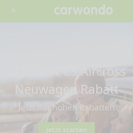
CITROEN C5 Aircross
Neuwagen Rabatt
Jetzt mit hohen Rabatten
Jetzt starten