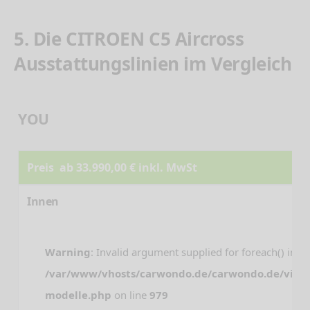
5. Die CITROEN C5 Aircross
Ausstattungslinien im Vergleich
YOU
Preis ab 33.990,00 € inkl. MwSt
Innen
Warning
: Invalid argument supplied for foreach() in
/var/www/vhosts/carwondo.de/carwondo.de/view
modelle.php
on line
979