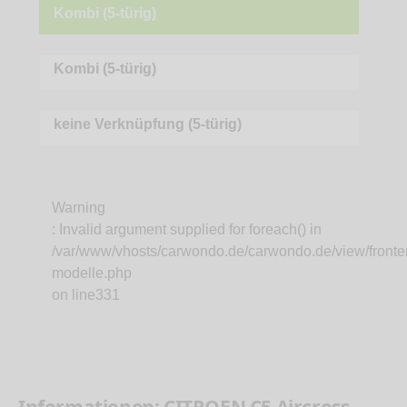
Kombi (5-türig)
Kombi (5-türig)
keine Verknüpfung (5-türig)
Warning
: Invalid argument supplied for foreach() in
/var/www/vhosts/carwondo.de/carwondo.de/view/fronte
modelle.php
on line
331