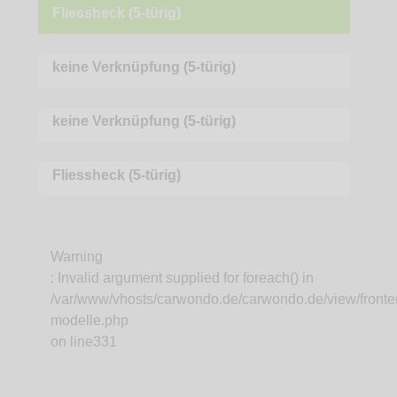
Fliessheck (5-türig)
keine Verknüpfung (5-türig)
keine Verknüpfung (5-türig)
Fliessheck (5-türig)
Warning
: Invalid argument supplied for foreach() in
/var/www/vhosts/carwondo.de/carwondo.de/view/fronte
modelle.php
on line
331