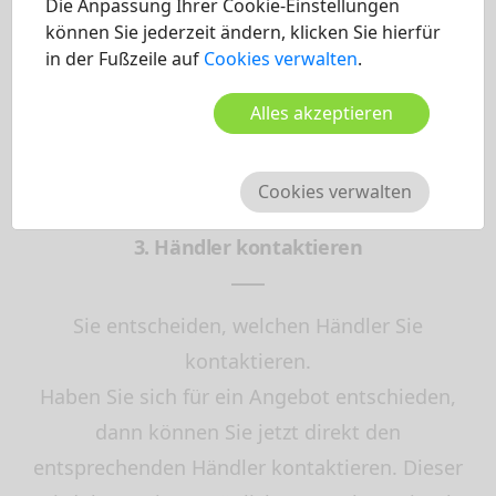
Die Anpassung Ihrer Cookie-Einstellungen
zum Bestpreis!
können Sie jederzeit ändern, klicken Sie hierfür
in der Fußzeile auf
Cookies verwalten
.
Alles akzeptieren
Cookies verwalten
3. Händler kontaktieren
Sie entscheiden, welchen Händler Sie
kontaktieren.
Haben Sie sich für ein Angebot entschieden,
dann können Sie jetzt direkt den
entsprechenden Händler kontaktieren. Dieser