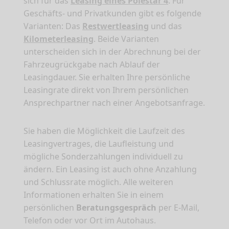
sich für das
Leasing eines Polestar 4
. Für
Geschäfts- und Privatkunden gibt es folgende
Varianten: Das
Restwertleasing
und das
Kilometerleasing
. Beide Varianten
unterscheiden sich in der Abrechnung bei der
Fahrzeugrückgabe nach Ablauf der
Leasingdauer. Sie erhalten Ihre persönliche
Leasingrate direkt von Ihrem persönlichen
Ansprechpartner nach einer Angebotsanfrage.
Sie haben die Möglichkeit die Laufzeit des
Leasingvertrages, die Laufleistung und
mögliche Sonderzahlungen individuell zu
ändern. Ein Leasing ist auch ohne Anzahlung
und Schlussrate möglich. Alle weiteren
Informationen erhalten Sie in einem
persönlichen
Beratungsgespräch
per E-Mail,
Telefon oder vor Ort im Autohaus.