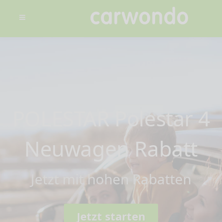
POLESTAR Polestar 4
Neuwagen Rabatt
Jetzt mit hohen Rabatten
Jetzt starten