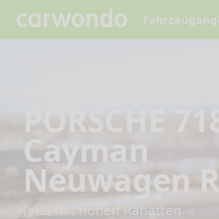
Fahrzeugang
PORSCHE 71
Cayman
Neuwagen R
Jetzt mit hohen Rabatten