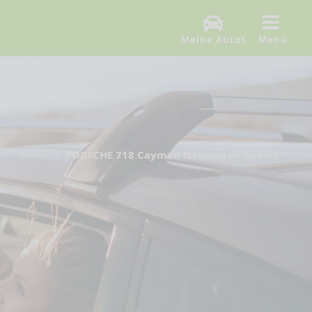
Meine Autos
Menü
Home
PORSCHE 718 Cayman Neuwagen Rabatt