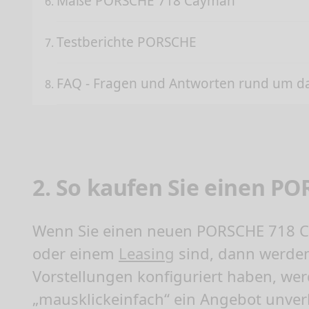
Maße PORSCHE 718 Cayman
Testberichte PORSCHE
FAQ - Fragen und Antworten rund um 
2. So kaufen Sie einen 
Wenn Sie einen neuen
PORSCHE 718 C
oder einem
Leasing
sind, dann werden
Vorstellungen konfiguriert haben, we
„mausklickeinfach“ ein Angebot unverbi