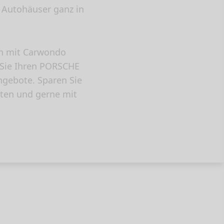
 Autohäuser ganz in
n mit Carwondo
n Sie Ihren PORSCHE
ngebote. Sparen Sie
ten und gerne mit