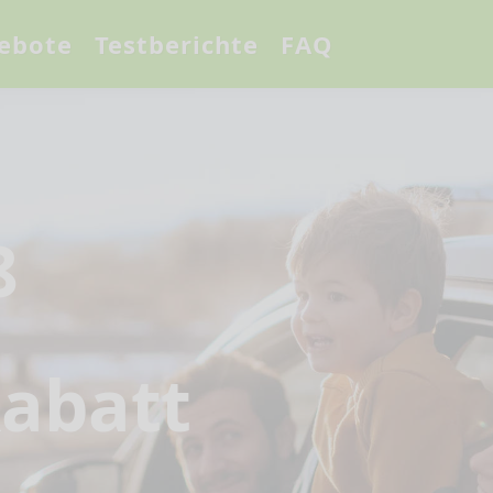
ebote
Testberichte
FAQ
8
abatt