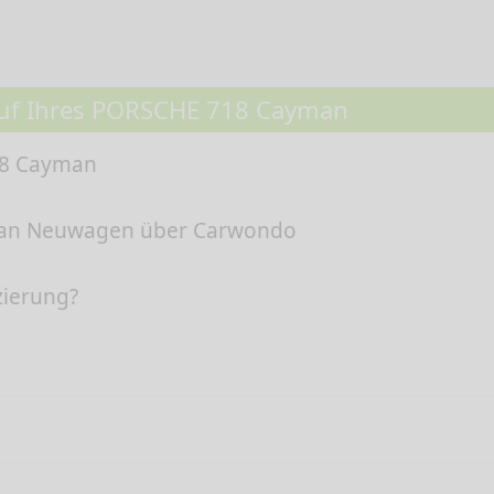
auf Ihres PORSCHE 718 Cayman
18 Cayman
man Neuwagen über Carwondo
zierung?