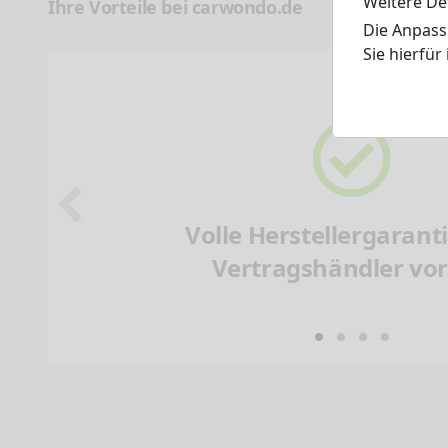
Weitere Det
Ihre Vorteile bei carwondo.de
Die Anpass
Sie hierfür
Volle Herstellergarant
Vertragshändler vor