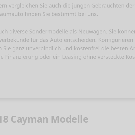
 vergleichen Sie auch die jungen Gebrauchten der
Traumauto finden Sie bestimmt bei uns.
ch diverse Sondermodelle als Neuwagen. Sie könne
 Gewerbekunde für das Auto entscheiden. Konfiguriere
ie ganz unverbindlich und kostenfrei die besten A
ne
Finanzierung
oder ein
Leasing
ohne versteckte Kos
718 Cayman Modelle