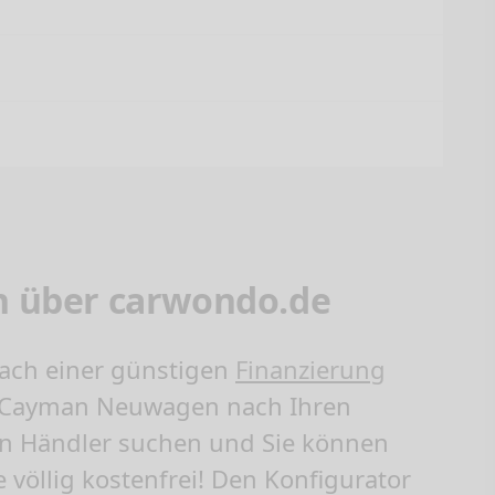
n über carwondo.de
nach einer günstigen
Finanzierung
8 Cayman Neuwagen nach Ihren
an Händler suchen und Sie können
 völlig kostenfrei! Den Konfigurator