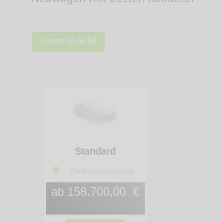
Coupe (2-türig)
Standard
Serienausstattung
ab 158.700,00 €