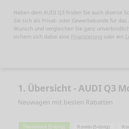
Neben dem AUDI Q3 finden Sie auch diverse So
Sie sich als Privat- oder Gewerbekunde für da
Wunsch und vergleichen Sie ganz unverbindlic
sichern sich dabei eine
Finanzierung
oder ein
L
1. Übersicht - AUDI Q3 M
Neuwagen mit besten Rabatten
Fliessheck (5-türig)
Kombi (5-türig)
Kom