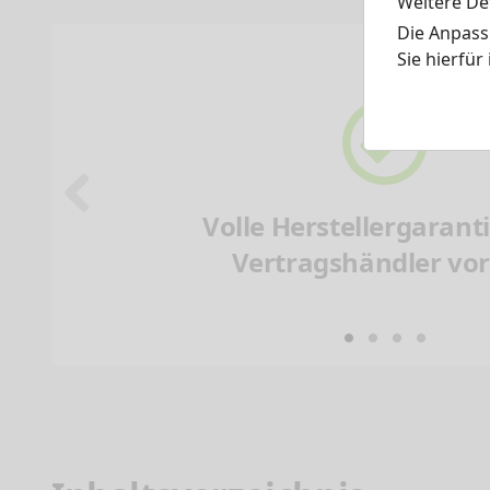
Weitere Det
Die Anpass
Sie hierfür
Volle Herstellergarant
Vertragshändler vor