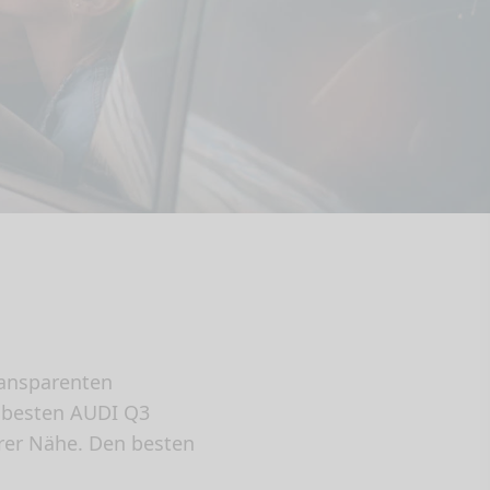
ransparenten
n besten AUDI Q3
rer Nähe. Den besten