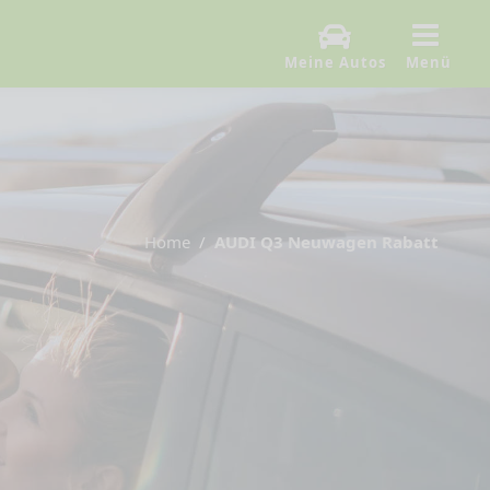
Meine Autos
Menü
Home
AUDI Q3 Neuwagen Rabatt