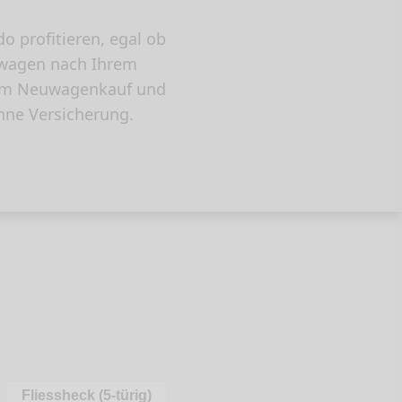
 profitieren, egal ob
euwagen nach Ihrem
beim Neuwagenkauf und
hne Versicherung.
Fliessheck (5-türig)