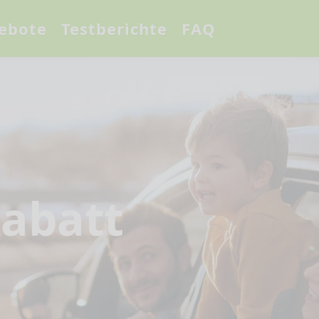
ebote
Testberichte
FAQ
abatt