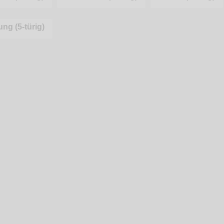
ng (5-türig)