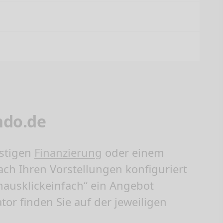
ndo.de
nstigen
Finanzierung
oder einem
h Ihren Vorstellungen konfiguriert
mausklickeinfach“ ein Angebot
ator finden Sie auf der jeweiligen