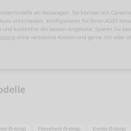
ndermodelle als Neuwagen. Sie können mit Carwondo
s Auto entscheiden. Konfigurieren Sie Ihren AUDI N
h und kostenfrei die besten Angebote. Sparen Sie 
easing
ohne versteckte Kosten und gerne mit oder o
odelle
bi (5-türig)
Fliessheck (5-türig)
Kombi (5-türig)