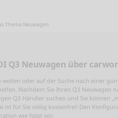
das Thema Neuwagen
AUDI Q3 Neuwagen über carwo
n
wollen oder auf der Suche nach einer gü
helfen. Nachdem Sie Ihren Q3 Neuwagen nac
tigen Q3 Händler suchen und Sie können „
 ist für Sie völlig kostenfrei! Den Konfigur
ation wie folgt vor: