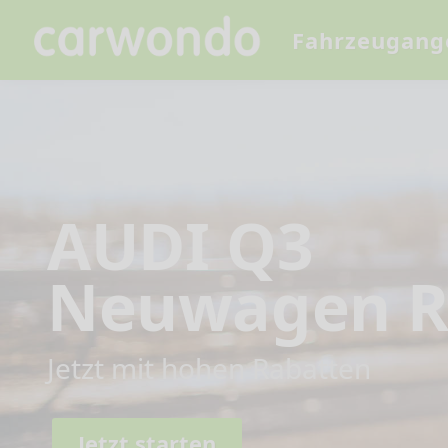
Fahrzeugang
AUDI Q3
Neuwagen R
Jetzt mit hohen Rabatten
Jetzt starten