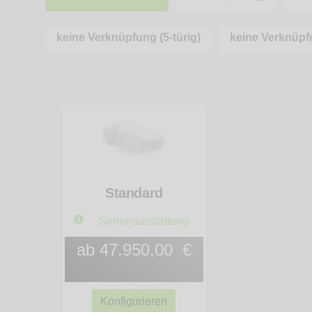
keine Verknüpfung (5-türig)
keine Verknüpfu
Standard
Serienausstattung
ab 47.950,00 €
Konfigurieren