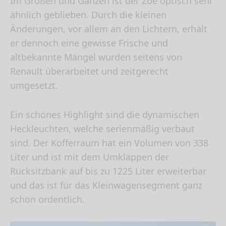
Im Großen und Ganzen ist der Zoe optisch sehr
ähnlich geblieben. Durch die kleinen
Änderungen, vor allem an den Lichtern, erhält
er dennoch eine gewisse Frische und
altbekannte Mängel wurden seitens von
Renault überarbeitet und zeitgerecht
umgesetzt.
Ein schönes Highlight sind die dynamischen
Heckleuchten, welche serienmäßig verbaut
sind. Der Kofferraum hat ein Volumen von 338
Liter und ist mit dem Umklappen der
Rücksitzbank auf bis zu 1225 Liter erweiterbar
und das ist für das Kleinwagensegment ganz
schön ordentlich.