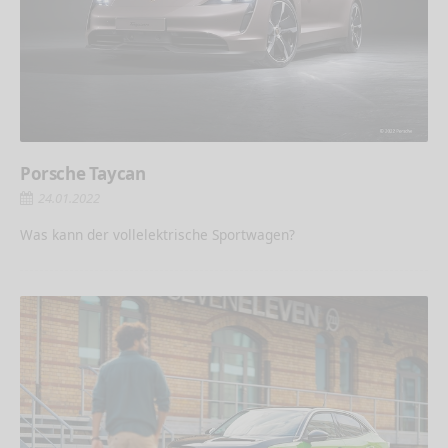
Porsche Taycan
24.01.2022
Was kann der vollelektrische Sportwagen?