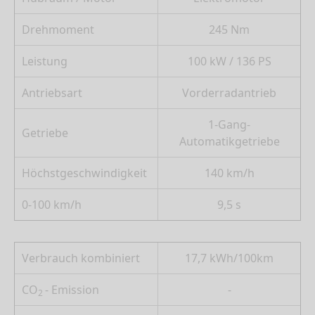
Drehmoment
245 Nm
Leistung
100 kW / 136 PS
Antriebsart
Vorderradantrieb
1-Gang-
Getriebe
Automatikgetriebe
Höchstgeschwindigkeit
140 km/h
0-100 km/h
9,5 s
Verbrauch kombiniert
17,7 kWh/100km
CO
- Emission
-
2