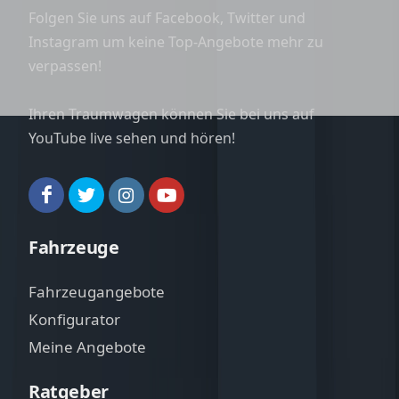
Folgen Sie uns auf Facebook, Twitter und
Instagram um keine Top-Angebote mehr zu
verpassen!
Ihren Traumwagen können Sie bei uns auf
YouTube live sehen und hören!
Fahrzeuge
Fahrzeugangebote
Konfigurator
Meine Angebote
Ratgeber