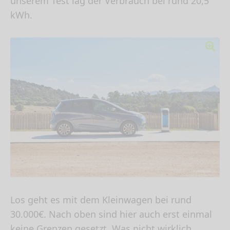
unserem Test lag der Verbrauch bei rund 20,5
kWh.
Los geht es mit dem Kleinwagen bei rund
30.000€. Nach oben sind hier auch erst einmal
keine Grenzen gesetzt. Was nicht wirklich