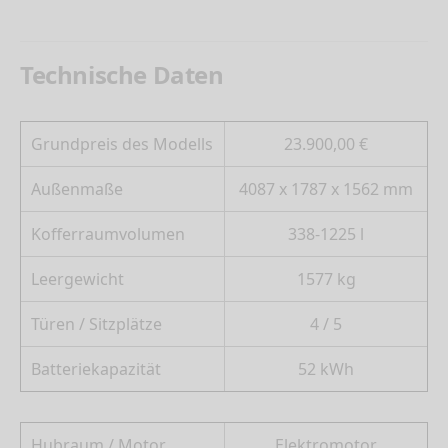
Technische Daten
Grundpreis des Modells
23.900
,00 €
Außenmaße
4087 x 1787 x 1562 mm
Kofferraumvolumen
338-1225 l
Leergewicht
1577 kg
Türen / Sitzplätze
4 / 5
Batteriekapazität
52 kWh
Hubraum / Motor
Elektromotor