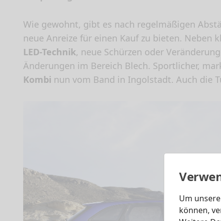
Wie gewohnt, gibt es nach regelmäßigen Abst
neue Anreize für einen Kauf zu bieten. Neben
LED-Technik
, neue Schürzen oder Veränderun
Änderungen im Bereich Blech. Sportlicher, mark
Kombi
nun vom Band in Ingolstadt. Auch die T
Verwen
Um unsere 
können, ve