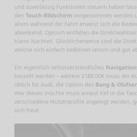
und zuverlässig Funktionen steuern haben lass
den
Touch-Bildschirm
vorgenommen werden un
allem während der Fahrt erweist sich die Bed
ablenkend. Optisch entfallen die Direktwahlta
klarer Nachteil. Glücklicherweise sind die Dir
welche sich einfach bedienen lassen und gut ab
Ein eigentlich selbstverständliches
Navigation
bestellt werden – weitere 2188,00€ muss der Ku
üblich für Audi, die Option des
Bang & Olufse
Wer dieses möchte muss erneut tief in die Tasc
verschiedene Nutzerprofile angelegt werden, ge
sich freut.