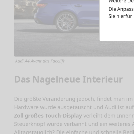
Weitere Det
Die Anpass
Sie hierfür
Audi A4 Avant das Facelift
Das Nagelneue Interieur
Die größte Veränderung jedoch, findet man i
Hardware wurde ausgetauscht und Audi ist au
Zoll großes Touch-Display
verleiht dem Innenr
Steuerknopf wurde verbannt und ein weiteres A
Alltagstauglich? Die einfache und schnelle Be