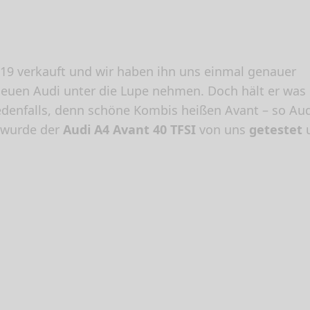
019 verkauft und wir haben ihn uns einmal genauer
neuen Audi unter die Lupe nehmen. Doch hält er was 
jedenfalls, denn schöne Kombis heißen Avant – so Au
 wurde der
Audi A4 Avant 40 TFSI
von uns
getestet
u