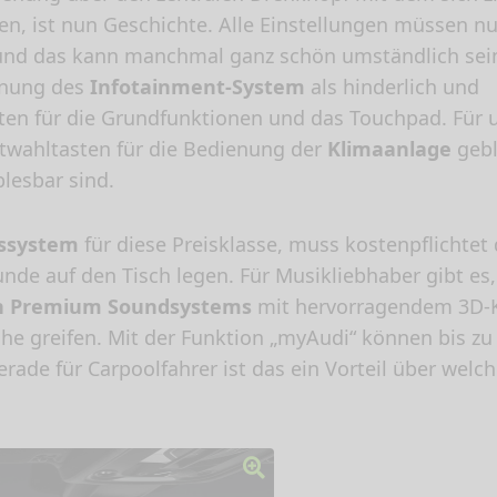
en, ist nun Geschichte. Alle Einstellungen müssen n
d das kann manchmal ganz schön umständlich sein
ienung des
Infotainment-System
als hinderlich und
sten für die Grundfunktionen und das Touchpad. Für 
ektwahltasten für die Bedienung der
Klimaanlage
gebl
lesbar sind.
ssystem
für diese Preisklasse, muss kostenpflichtet
nde auf den Tisch legen. Für Musikliebhaber gibt es,
n Premium Soundsystems
mit hervorragendem 3D-K
he greifen. Mit der Funktion „myAudi“ können bis zu
rade für Carpoolfahrer ist das ein Vorteil über wel