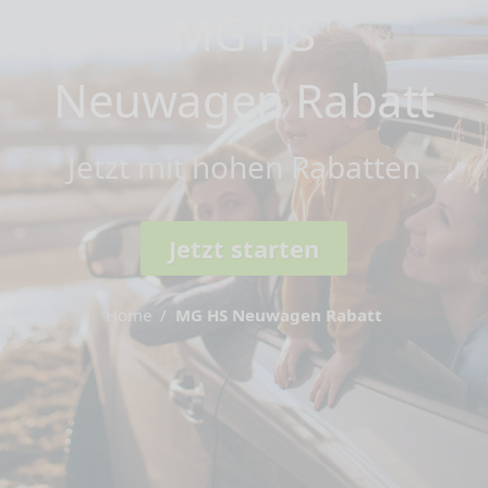
MG HS
Neuwagen Rabatt
Jetzt mit hohen Rabatten
Jetzt starten
Home
MG HS Neuwagen Rabatt