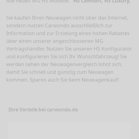
Alle neuen MG HS Modelle:
HS Comfort, HS Luxury,
Sie kaufen Ihren Neuwagen nicht über das Internet,
sondern nutzen Carwondo ausschließlich zur
Information und zur Erzielung eines hohen Rabattes
über einen unserer angeschlossenen MG
Vertragshändler. Nutzen Sie unseren HS Konfigurator
und konfigurieren Sie sich Ihr Wunschfahrzeug! Sie
werden sehen der Neuwagenvergleich lohnt sich,
damit Sie schnell und günstig zum Neuwagen
kommen. Sparen auch Sie beim Neuwagenkauf!
Ihre Vorteile bei carwondo.de