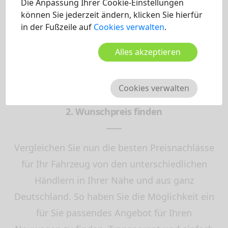
Die Anpassung Ihrer Cookie-Einstellungen
Wunschfahrzeug hinzufügen.
können Sie jederzeit ändern, klicken Sie hierfür
in der Fußzeile auf
Cookies verwalten
.
Alles akzeptieren
Cookies verwalten
2. Wunschpreis finden
Vergleichen Sie nun die besten Preisnachlässe
für Ihr Fahrzeug von den unterschiedlichen
Händlern in Ihrer Nähe und aus ganz
Deutschland. So haben Sie die Möglichkeit ein
für Sie passendes Angebot für Ihren