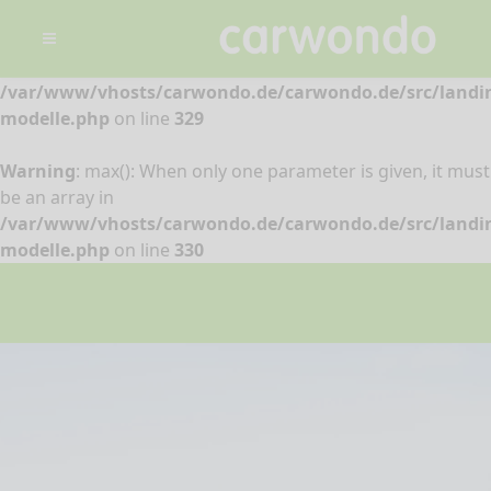
Warning
: min(): When only one parameter is given, it must
be an array in
/var/www/vhosts/carwondo.de/carwondo.de/src/landi
modelle.php
on line
329
Warning
: max(): When only one parameter is given, it must
be an array in
/var/www/vhosts/carwondo.de/carwondo.de/src/landi
modelle.php
on line
330