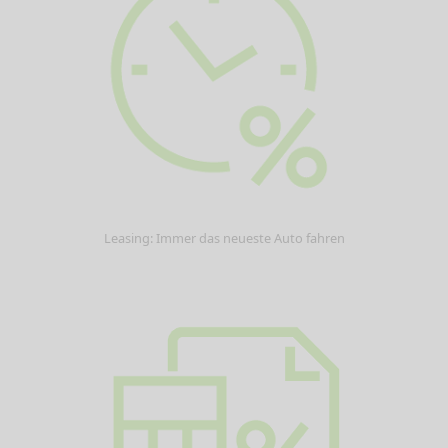
Leasing: Immer das neueste Auto fahren