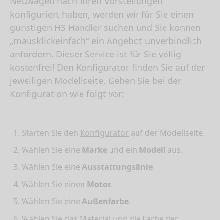
Neuwagen nach Ihren Vorstellungen
konfiguriert haben, werden wir für Sie einen
günstigen HS Händler suchen und Sie können
„mausklickeinfach“ ein Angebot unverbindlich
anfordern. Dieser Service ist für Sie völlig
kostenfrei! Den Konfigurator finden Sie auf der
jeweiligen Modellseite. Gehen Sie bei der
Konfiguration wie folgt vor:
Starten Sie den
Konfigurator
auf der Modellseite.
Wählen Sie eine
Marke
und ein
Modell
aus.
Wählen Sie eine
Ausstattungslinie
.
Wählen Sie einen
Motor
.
Wählen Sie eine
Außenfarbe
.
Wählen Sie das Material und die Farbe der