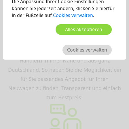
Die Anpassung Ihrer Cookie-Einstellungen
können Sie jederzeit ändern, klicken Sie hierfür
in der Fußzeile auf
Cookies verwalten
.
2. Wunschpreis finden
Alles akzeptieren
Vergleichen Sie nun die besten Preisnachlässe
Cookies verwalten
für Ihr Fahrzeug von den unterschiedlichen
Händlern in Ihrer Nähe und aus ganz
Deutschland. So haben Sie die Möglichkeit ein
für Sie passendes Angebot für Ihren
Neuwagen zu finden. Transparent und einfach
zum Bestpreis!