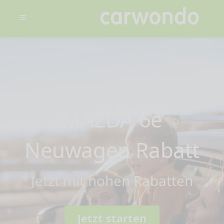
MAZDA 6e
Neuwagen Rabatt
Jetzt mit hohen Rabatten
Jetzt starten