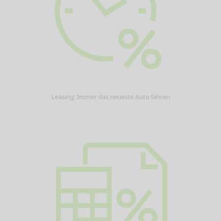
Leasing: Immer das neueste Auto fahren