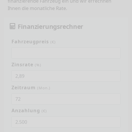
finanzierende Fahrzeug ein und wir errechnen
Ihnen die monatliche Rate.
Finanzierungsrechner
Fahrzeugpreis
(€)
Zinsrate
(%)
Zeitraum
(Mon.)
Anzahlung
(€)