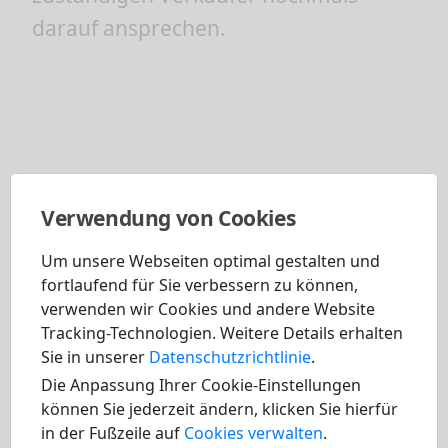
darauf ansprechen.
Verwendung von Cookies
Verwandte Artikel
Um unsere Webseiten optimal gestalten und
Nachlass für Schwerbehinderte
fortlaufend für Sie verbessern zu können,
verwenden wir Cookies und andere Website
Tracking-Technologien. Weitere Details erhalten
Nachlass für Gewerbetreibende
Sie in unserer
Datenschutzrichtlinie
.
Die Anpassung Ihrer Cookie-Einstellungen
Umweltprämie
können Sie jederzeit ändern, klicken Sie hierfür
in der Fußzeile auf
Cookies verwalten
.
Inzahlungnahmeprämie