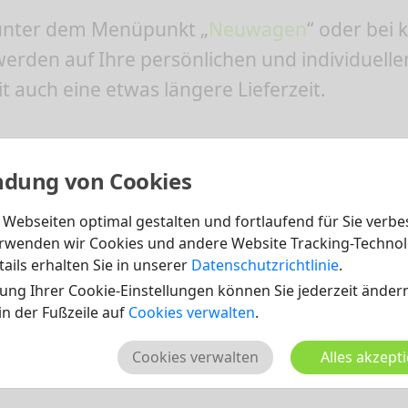
 unter dem Menüpunkt „
Neuwagen
“ oder bei 
rden auf Ihre persönlichen und individuelle
 auch eine etwas längere Lieferzeit.
dung von Cookies
Webseiten optimal gestalten und fortlaufend für Sie verbe
rwenden wir Cookies und andere Website Tracking-Technol
ails erhalten Sie in unserer
Datenschutzrichtlinie
.
ung Ihrer Cookie-Einstellungen können Sie jederzeit ändern
 in der Fußzeile auf
Cookies verwalten
.
Cookies verwalten
Alles akzept