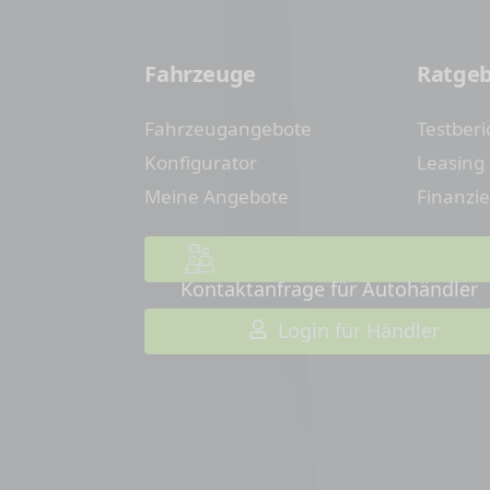
Fahrzeuge
Ratge
Fahrzeugangebote
Testberi
Konfigurator
Leasing
Meine Angebote
Finanzi
Kontaktanfrage für Autohändler
Login für Händler