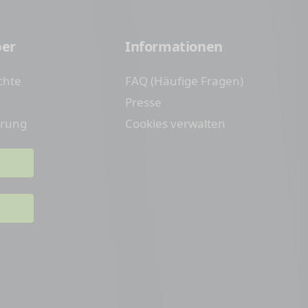
ber
Informationen
chte
FAQ (Häufige Fragen)
Presse
erung
Cookies verwalten