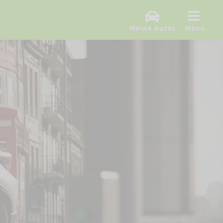
Meine Autos
Menü