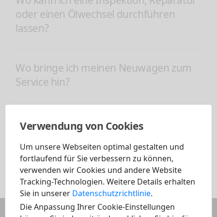
Wo kann ich eine Inspektion, Reparatur
oder einen Ölwechsel durchführen
lassen?
Wo bringe ich meinen Neuwagen zum
Service hin?
Verwendung von Cookies
Um unsere Webseiten optimal gestalten und
fortlaufend für Sie verbessern zu können,
Übersicht
verwenden wir Cookies und andere Website
Tracking-Technologien. Weitere Details erhalten
Sie in unserer
Datenschutzrichtlinie
.
Die Anpassung Ihrer Cookie-Einstellungen