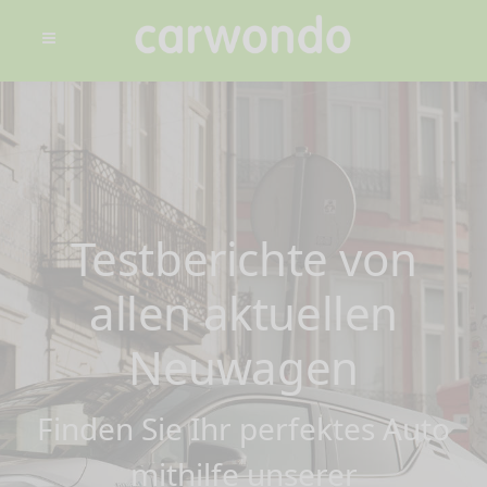
Testberichte von
allen aktuellen
Neuwagen
Finden Sie Ihr perfektes Auto
mithilfe unserer