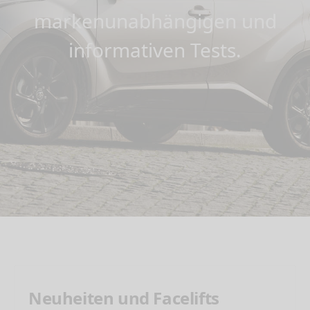
markenunabhängigen und
informativen Tests.
Neuheiten und Facelifts