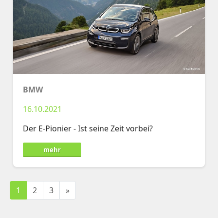
BMW
16.10.2021
Der E-Pionier - Ist seine Zeit vorbei?
mehr
1
2
3
»