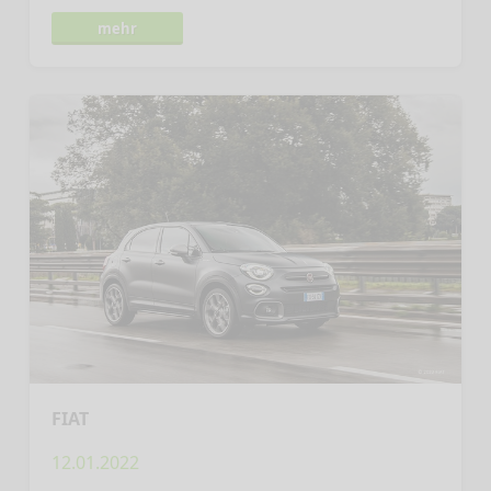
mehr
FIAT
12.01.2022