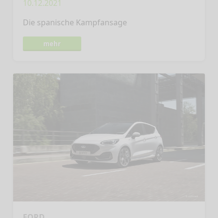
10.12.2021
Die spanische Kampfansage
mehr
FORD