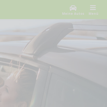
Meine Autos
Menü