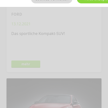
FORD
13.12.2021
Das sportliche Kompakt-SUV!
mehr