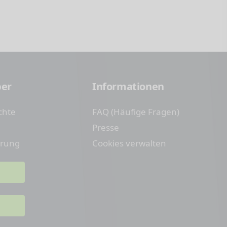
ber
Informationen
chte
FAQ (Häufige Fragen)
Presse
erung
Cookies verwalten