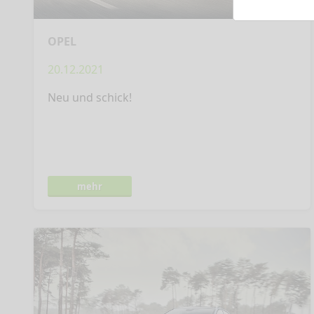
OPEL
20.12.2021
Neu und schick!
mehr