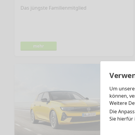
Das jüngste Familienmitglied
mehr
Verwen
Um unsere 
können, ve
Weitere Det
Die Anpass
Sie hierfür