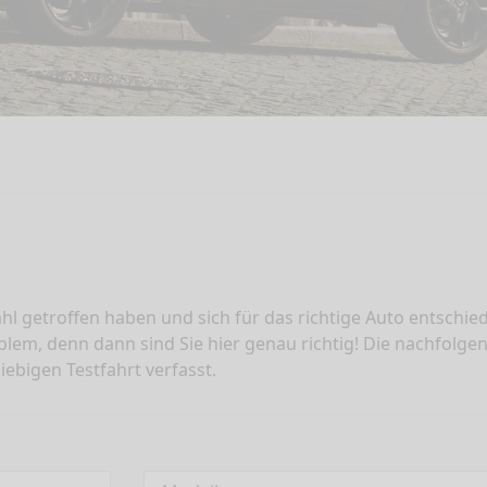
Wahl getroffen haben und sich für das richtige Auto entschi
lem, denn dann sind Sie hier genau richtig! Die nachfolg
ebigen Testfahrt verfasst.