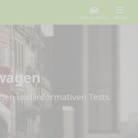
Meine Autos
Menü
uwagen
gen und informativen Tests.