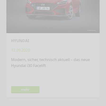
HYUNDAI
12.09.2020
Modern, sicher, technisch aktuell – das neue
Hyundai i30 Facelift
mehr