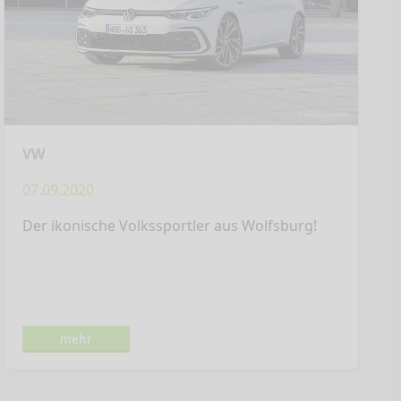
VW
07.09.2020
Der ikonische Volkssportler aus Wolfsburg!
mehr