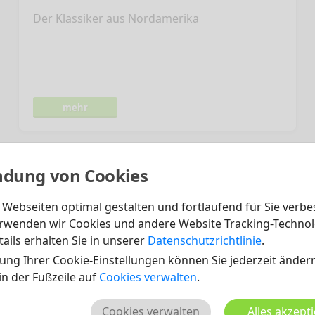
Der Klassiker aus Nordamerika
mehr
dung von Cookies
Webseiten optimal gestalten und fortlaufend für Sie verbe
rwenden wir Cookies und andere Website Tracking-Technol
ails erhalten Sie in unserer
Datenschutzrichtlinie
.
ung Ihrer Cookie-Einstellungen können Sie jederzeit ändern
 in der Fußzeile auf
Cookies verwalten
.
Cookies verwalten
Alles akzept