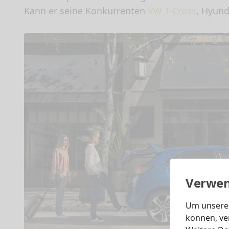
Kann er seine Konkurrenten
VW T-Cross
, Hyun
Verwen
Um unsere 
können, ve