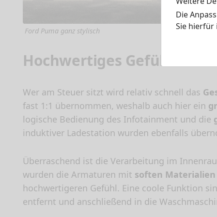
Weitere Det
Die Anpass
Sie hierfür
Ford Puma ganz stylisch
Hochwertiges Gefühl im I
Wer am Steuer sitzt wird relativ schnell das
Ges
fast 1:1 übernommen, weshalb auch hier ein
g
logische Bedienung des Infotainment und die
induktiver Ladestation wurden ebenfalls übe
Überraschend ist die Verarbeitung im Innenra
wurden die Armaturen mit
soften Materialien
hochwertigeren Gefühl. Eine coole Funktion si
entfernt und anschließend in die Waschmasch