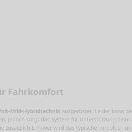
für Fahrkomfort
Volt-Mild-Hybridtechnik
ausgerüstet. Leider kann de
ren, jedoch sorgt das System für Unterstützung beim
 die zusätzlich E-Power wird das typische Turboloch 