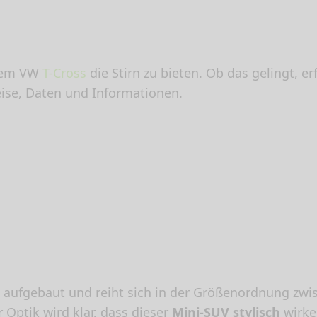
em VW
T-Cross
die Stirn zu bieten. Ob das gelingt, er
eise, Daten und Informationen.
aufgebaut und reiht sich in der Größenordnung zwi
 Optik wird klar, dass dieser
Mini-SUV stylisch
wirken