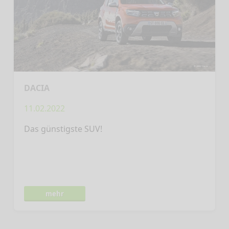
DACIA
11.02.2022
Das günstigste SUV!
mehr