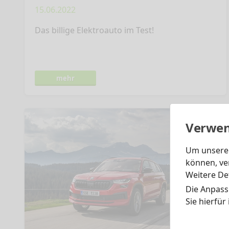
15.06.2022
Das billige Elektroauto im Test!
mehr
Verwen
Um unsere 
können, ve
Weitere Det
Die Anpass
Sie hierfür