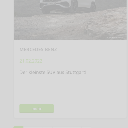
MERCEDES-BENZ
21.02.2022
Der kleinste SUV aus Stuttgart!
mehr