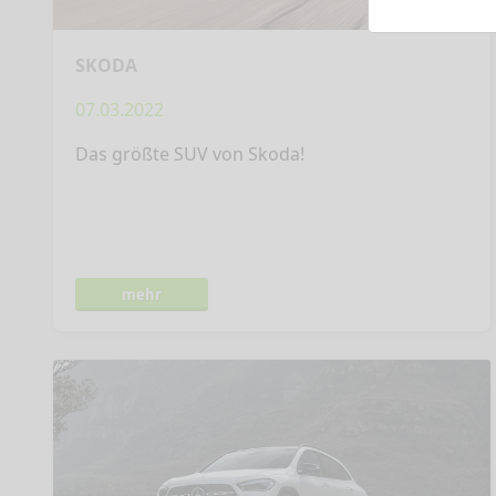
SKODA
07.03.2022
Das größte SUV von Skoda!
mehr