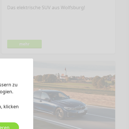
Das elektrische SUV aus Wolfsburg!
mehr
ssern zu
ogien.
, klicken
ieren