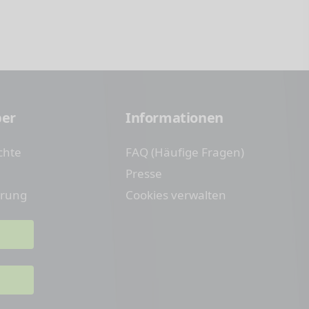
ber
Informationen
chte
FAQ (Häufige Fragen)
Presse
erung
Cookies verwalten