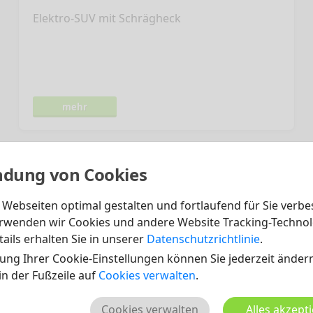
Elektro-SUV mit Schrägheck
mehr
dung von Cookies
Webseiten optimal gestalten und fortlaufend für Sie verbe
rwenden wir Cookies und andere Website Tracking-Technol
ails erhalten Sie in unserer
Datenschutzrichtlinie
.
ung Ihrer Cookie-Einstellungen können Sie jederzeit ändern
 in der Fußzeile auf
Cookies verwalten
.
Cookies verwalten
Alles akzept