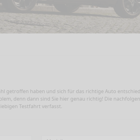
Wahl getroffen haben und sich für das richtige Auto entschi
lem, denn dann sind Sie hier genau richtig! Die nachfolg
ebigen Testfahrt verfasst.