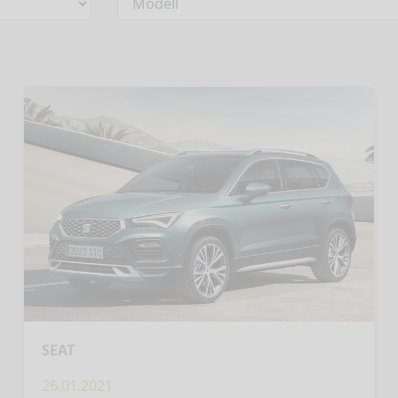
SEAT
26.01.2021