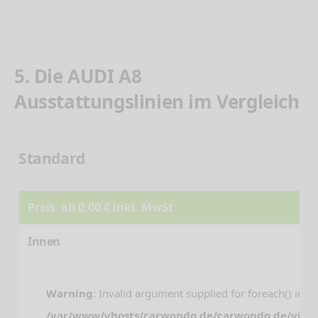
5. Die AUDI A8
Ausstattungslinien im Vergleich
Standard
Preis ab 0,00 € inkl. MwSt
Innen
Warning
: Invalid argument supplied for foreach() in
/var/www/vhosts/carwondo.de/carwondo.de/view