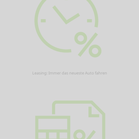
Leasing: Immer das neueste Auto fahren