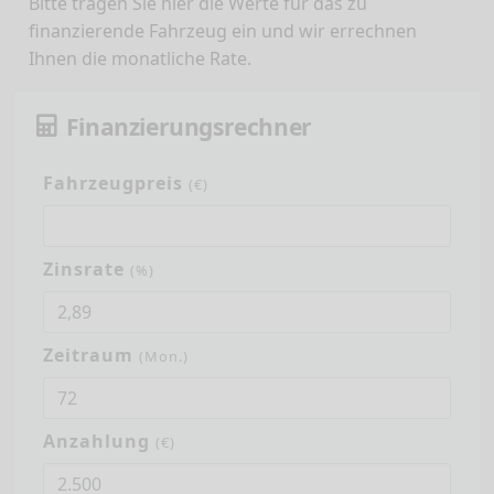
Bitte tragen Sie hier die Werte für das zu
finanzierende Fahrzeug ein und wir errechnen
Ihnen die monatliche Rate.
Finanzierungsrechner
Fahrzeugpreis
(€)
Zinsrate
(%)
Zeitraum
(Mon.)
Anzahlung
(€)