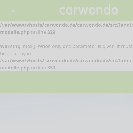
Warning
: min(): When only one parameter is given, it must
be an array in
/var/www/vhosts/carwondo.de/carwondo.de/src/landi
modelle.php
on line
329
Warning
: max(): When only one parameter is given, it must
be an array in
/var/www/vhosts/carwondo.de/carwondo.de/src/landi
modelle.php
on line
330