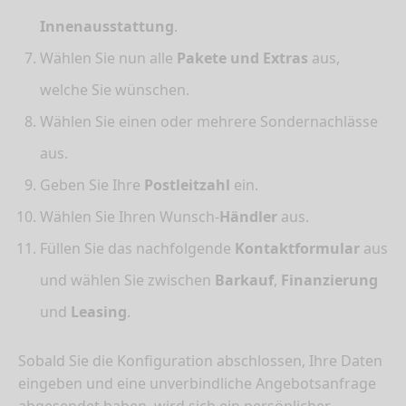
Innenausstattung
.
Wählen Sie nun alle
Pakete und Extras
aus,
welche Sie wünschen.
Wählen Sie einen oder mehrere Sondernachlässe
aus.
Geben Sie Ihre
Postleitzahl
ein.
Wählen Sie Ihren Wunsch-
Händler
aus.
Füllen Sie das nachfolgende
Kontaktformular
aus
und wählen Sie zwischen
Barkauf
,
Finanzierung
und
Leasing
.
Sobald Sie die Konfiguration abschlossen, Ihre Daten
eingeben und eine unverbindliche Angebotsanfrage
abgesendet haben, wird sich ein persönlicher