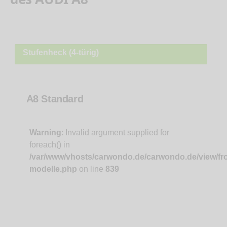
Stufenheck (4-türig)
A8 Standard
Warning
: Invalid argument supplied for
foreach() in
/var/www/vhosts/carwondo.de/carwondo.de/view/fr
modelle.php
on line
839